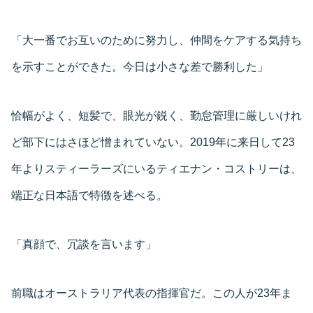
「大一番でお互いのために努力し、仲間をケアする気持ち
を示すことができた。今日は小さな差で勝利した」
恰幅がよく、短髪で、眼光が鋭く、勤怠管理に厳しいけれ
ど部下にはさほど憎まれていない。2019年に来日して23
年よりスティーラーズにいるティエナン・コストリーは、
端正な日本語で特徴を述べる。
「真顔で、冗談を言います」
前職はオーストラリア代表の指揮官だ。この人が23年ま