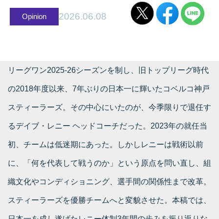
2026.06.08
Opinion
リーグワン2025-26シーズンを制し、旧トップリーグ時代
の2018年度以来、7年ぶりの日本一に輝いたコベルコ神戸
スティーラーズ。その中心にいたのが、今季限りで退任す
るデイブ・レニー ヘッドコーチだった。2023年の就任当
初、チームは低迷期にあった。しかしレニーは戦術以前
に、「何を代表して戦うのか」という原点を問い直し、組
織文化やコンディショニング、選手間の関係性まで改革。
スティーラーズを優勝チームへと変貌させた。本稿では、
日本一を成し遂げたレニー体制3年間の歩みを振り返りな