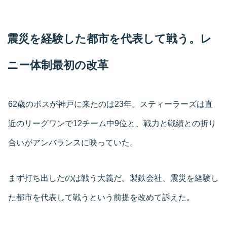
震災を経験した都市を代表して戦う。レ
ニー体制最初の改革
62歳のボスが神戸に来たのは23年。スティーラーズは直
近のリーグワンで12チーム中9位と、戦力と戦績との折り
合いがアンバランスに映っていた。
まず打ち出したのは戦う大義だ。製鉄会社、震災を経験し
た都市を代表して戦うという前提を改めて訴えた。