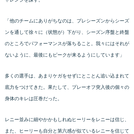
「他のチームにありがちなのは、プレシーズンからシーズ
ンを通して徐々に（状態が）下がり、シーズン序盤と終盤
のところでパフォーマンスが落ちること。我々にはそれが
ないように、最後にもピークが来るようにしています」
多くの選手は、あまりケガをせずにとことん追い込まれて
底力をつけてきた。果たして、プレーオフ突入後の個々の
身体のキレは圧巻だった。
レニー並みに細やかかもしれぬヒーリーをレニーは信じ、
また、ヒーリーも自分と第六感が似ているレニーを信じて