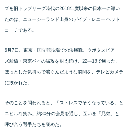
ズを旧トップリーグ時代の2018年度以来の日本一に導い
たのは、ニュージーランド出身のデイブ・レニー ヘッド
コーチである。
6月7日、東京・国立競技場での決勝戦。クボタスピアー
ズ船橋・東京ベイの猛攻を耐え続け、22—13で勝った。
ほっとした気持ちで涙ぐんだような瞬間を、テレビカメラ
に抜かれた。
そのことを問われると、「ストレスでそうなっている」と
ニヒルな笑み。約30分の会見を通し、互いを「兄弟」と
呼び合う選手たちを褒めた。