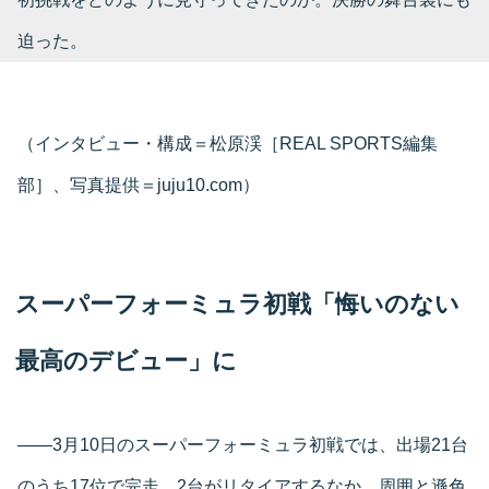
迫った。
（インタビュー・構成＝松原渓［REAL SPORTS編集
部］、写真提供＝juju10.com）
スーパーフォーミュラ初戦「悔いのない
最高のデビュー」に
――3月10日のスーパーフォーミュラ初戦では、出場21台
のうち17位で完走。2台がリタイアするなか、周囲と遜色