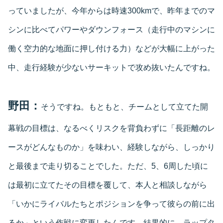
っていましたが、今年からは時速300kmで、昨年までのマ
シンに比べてパワーやダウンフォース（走行中のマシンに
働く空力的な地面に押し付ける力）などが大幅に上がった
中、走行経験が少ないサーキットで攻め抜いたんですね。
野田：
そうですね。もともと、チームとして立てた開
幕戦の目標は、なるべくリスクを背負わずに「長距離のレ
ースがどんなものか」を味わい、経験しながら、しっかり
と最後まで走り切ることでした。ただ、5、6周した頃に
は最初に立てたその目標を覆して、本人と相談しながら
「いかにライバルたちとポジションを争って彼らの前に出
るか」という作戦に変更したんです。結果的に、ラップタ