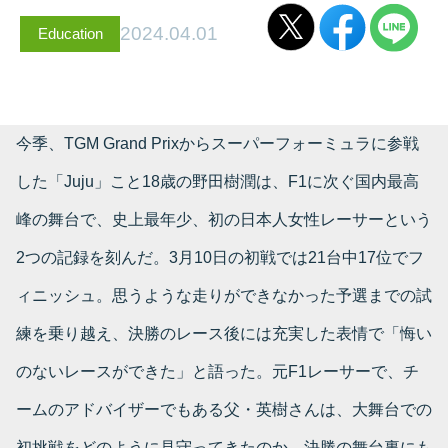
2024.04.01
Education
今季、TGM Grand Prixからスーパーフォーミュラに参戦
した「Juju」こと18歳の野田樹潤は、F1に次ぐ国内最高
峰の舞台で、史上最年少、初の日本人女性レーサーという
2つの記録を刻んだ。3月10日の初戦では21台中17位でフ
ィニッシュ。思うような走りができなかった予選までの試
練を乗り越え、決勝のレース後には充実した表情で「悔い
のないレースができた」と語った。元F1レーサーで、チ
ームのアドバイザーでもある父・英樹さんは、大舞台での
初挑戦をどのように見守ってきたのか。決勝の舞台裏にも