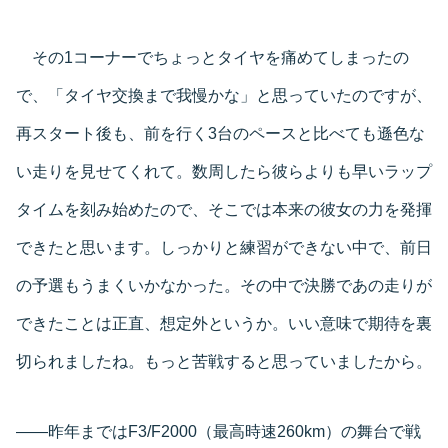
その1コーナーでちょっとタイヤを痛めてしまったの
で、「タイヤ交換まで我慢かな」と思っていたのですが、
再スタート後も、前を行く3台のペースと比べても遜色な
い走りを見せてくれて。数周したら彼らよりも早いラップ
タイムを刻み始めたので、そこでは本来の彼女の力を発揮
できたと思います。しっかりと練習ができない中で、前日
の予選もうまくいかなかった。その中で決勝であの走りが
できたことは正直、想定外というか。いい意味で期待を裏
切られましたね。もっと苦戦すると思っていましたから。
――昨年まではF3/F2000（最高時速260km）の舞台で戦