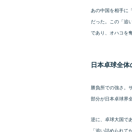
あの中国を相手に「
だった。この「追
であり、オハコを
日本卓球全体
勝負所での強さ。
部分が日本卓球界
逆に、卓球大国で
「追い詰められて