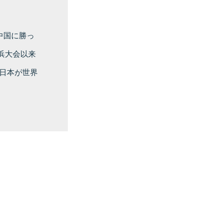
中国に勝っ
横浜大会以来
日本が世界