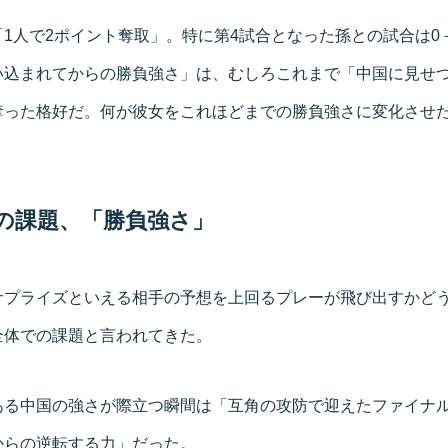
1人で2ポイント奪取」。特に第4試合となった孫との試合は0
い込まれてからの勝負強さ」は、むしろこれまで「中国に見せ
奪った格好だ。何が彼女をこれほどまでの勝負強さに変化させ
の課題、「勝負強さ」
サプライズといえる相手の予想を上回るプレーが飛び出すかど
全体での課題と言われてきた。
ある中国の強さが際立つ瞬間は「互角の攻防で迎えたファイナ
からの逆転する力」だった。