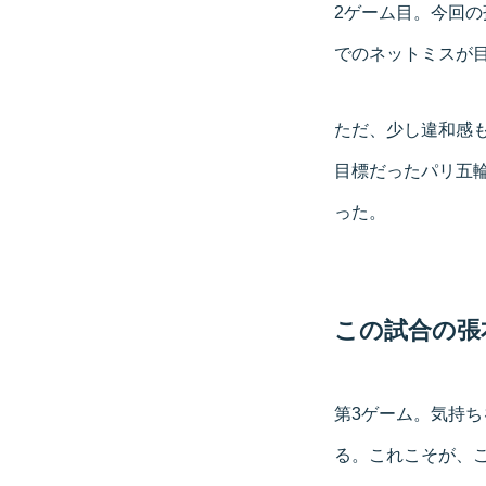
2ゲーム目。今回
でのネットミスが目
ただ、少し違和感
目標だったパリ五
った。
この試合の張
第3ゲーム。気持
る。これこそが、