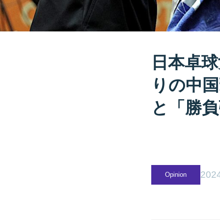
日本卓球
りの中国
と「勝負
2024
Opinion