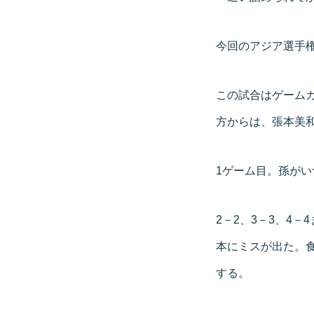
今回のアジア選手
この試合はゲームカ
方からは、張本美
1ゲーム目。孫が
2－2、3－3、4
本にミスが出た。食
する。