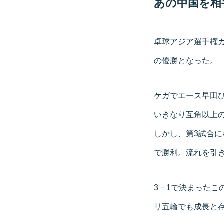
あの中国を相
卓球アジア選手権
の優勝となった。
ケガでエース早田
いきなり互角以上の
しかし、第3試合
で勝利。流れを引
3－1で決まったこ
リ五輪でも成長と