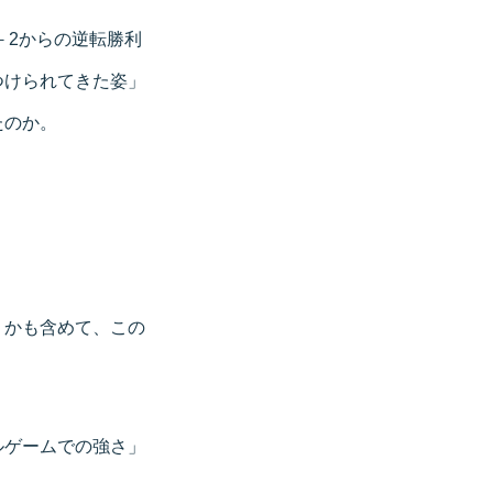
－2からの逆転勝利
つけられてきた姿」
たのか。
うかも含めて、この
ルゲームでの強さ」