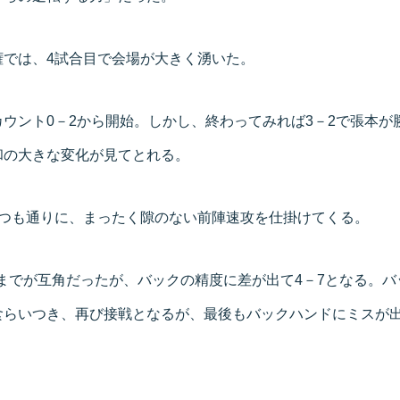
権では、4試合目で会場が大きく湧いた。
ウント0－2から開始。しかし、終わってみれば3－2で張本が
和の大きな変化が見てとれる。
いつも通りに、まったく隙のない前陣速攻を仕掛けてくる。
－4までが互角だったが、バックの精度に差が出て4－7となる。
らいつき、再び接戦となるが、最後もバックハンドにミスが出