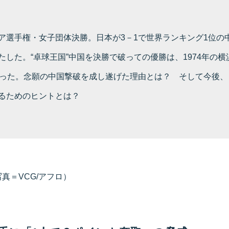
ア選手権・女子団体決勝。日本が3－1で世界ランキング1位の
たした。“卓球王国”中国を決勝で破っての優勝は、1974年の
だった。念願の中国撃破を成し遂げた理由とは？ そして今後、
るためのヒントとは？
真＝VCG/アフロ）