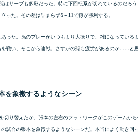
の孫はサーブも多彩だった。特に下回転系が切れているのだろう
立った。その差は詰まらず6－11で孫が勝利する。
もあった。孫のプレーがいつもより大振りで、雑になっている
輪を戦い、そこから連戦。さすがの孫も疲労があるのか……と
本を象徴するようなシーン
ちを切り替えたか、張本の左右のフットワークがこのゲームから
この試合の張本を象徴するようなシーンだ。本当によく動き回