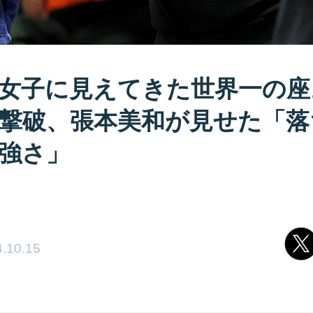
女子に見えてきた世界一の座
撃破、張本美和が見せた「落
強さ」
.10.15