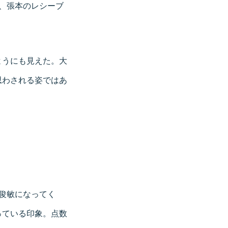
、張本のレシーブ
ようにも見えた。大
思わされる姿ではあ
俊敏になってく
っている印象。点数