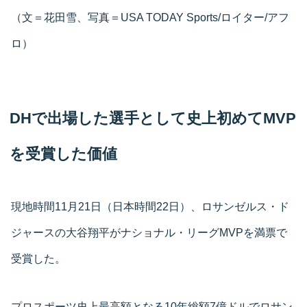
（文＝花田雪、写真＝USA TODAY Sports/ロイター/アフ
ロ）
DHで出場した選手として史上初めてMVP
を受賞した価値
現地時間11月21日（日本時間22日）、ロサンゼルス・ド
ジャースの大谷翔平がナショナル・リーグMVPを満票で
受賞した。
プロスポーツ史上最高額となる10年総額7億ドルでロサン