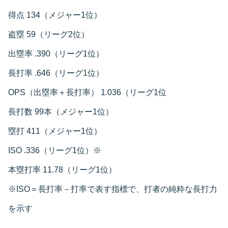
得点 134（メジャー1位）
盗塁 59（リーグ2位）
出塁率 .390（リーグ1位）
長打率 .646（リーグ1位）
OPS（出塁率＋長打率） 1.036（リーグ1位
長打数 99本（メジャー1位）
塁打 411（メジャー1位）
ISO .336（リーグ1位）※
本塁打率 11.78（リーグ1位）
※ISO＝長打率－打率で表す指標で、打者の純粋な長打力
を示す