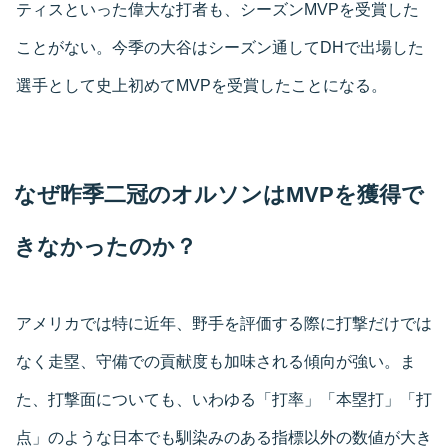
ティスといった偉大な打者も、シーズンMVPを受賞した
ことがない。今季の大谷はシーズン通してDHで出場した
選手として史上初めてMVPを受賞したことになる。
なぜ昨季二冠のオルソンはMVPを獲得で
きなかったのか？
アメリカでは特に近年、野手を評価する際に打撃だけでは
なく走塁、守備での貢献度も加味される傾向が強い。ま
た、打撃面についても、いわゆる「打率」「本塁打」「打
点」のような日本でも馴染みのある指標以外の数値が大き