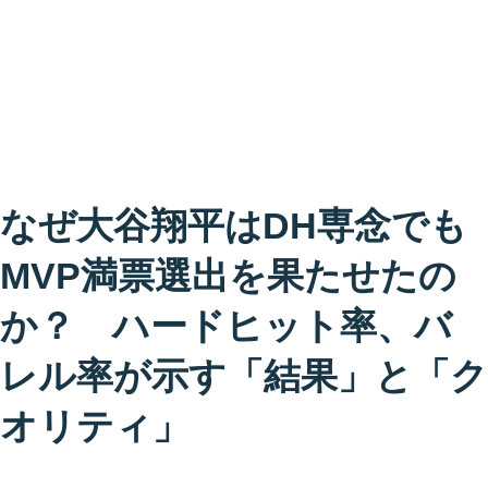
なぜ大谷翔平はDH専念でも
MVP満票選出を果たせたの
か？ ハードヒット率、バ
レル率が示す「結果」と「ク
オリティ」