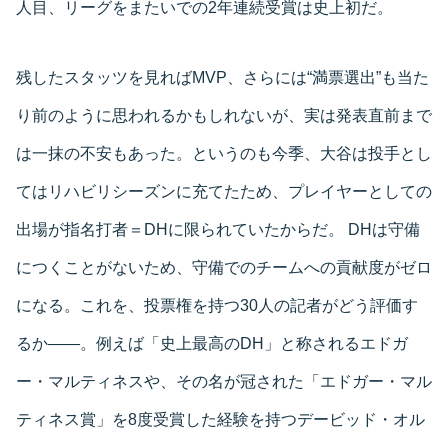
人目、リーグをまたいでの2年連続受賞は史上初だ。
残したスタッツを見ればMVP、さらには“満票選出”も当た
り前のように思われるかもしれないが、実は発表直前まで
は一抹の不安もあった。というのも今季、大谷は投手とし
てはリハビリシーズンに充てたため、プレイヤーとしての
出場が指名打者＝DHに限られていたからだ。 DHは守備
につくことがないため、守備でのチームへの貢献度がゼロ
になる。これを、投票権を持つ30人の記者がどう評価す
るか――。例えば「史上最高のDH」と称されるエドガ
ー・マルティネスや、その名が冠された「エドガー・マル
ティネス賞」を8度受賞した経験を持つデービッド・オル