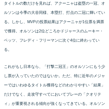
タイトルの数だけを見れば、アクーニャは盗塁の一冠、オ
ルソンは今季の大谷同様、本塁打、打点の二冠に輝いてい
る。しかし、MVPの投票結果はアクーニャが1位票を満票
で獲得。オルソンは2位どころかドジャースのムーキー・
ベッツ、フレディ・フリーマンに次ぐ4位に終わってい
る。
これがもし日本なら、「打撃二冠王」のオルソンにもう少
し票が入っていたのではないか。ただ、特に近年のメジャ
ーではいわゆるタイトル獲得などのわかりやすい「結果」
だけでなく、走攻守すべてにおいてプレーの「クオリテ
ィ」が重要視される傾向が強くなってきている。オルソン