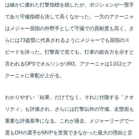
は確かに優れた打撃指標を残したが、ポジションが一塁手
であり守備指標も決して高くなかった。一方のアクーニャ
はメジャー屈指の外野手として守備での貢献度も高く、さ
らには73盗塁に代表されるようにメジャーでも屈指のス
ピードを誇った。打撃面で見ても、打者の総合力を示すと
言われるOPSでオルソンが.993、アクーニャは1.012とア
クーニャに軍配が上がる。
わかりやすい「結果」だけでなく、それに付随する「クオ
リティ」も評価され、さらには打撃以外の守備、走塁面も
重要な評価基準になる。これが過去、メジャーリーグで一
度もDHの選手がMVPを受賞できなかった最大の理由と言