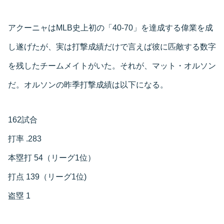
アクーニャはMLB史上初の「40-70」を達成する偉業を成
し遂げたが、実は打撃成績だけで言えば彼に匹敵する数字
を残したチームメイトがいた。それが、マット・オルソン
だ。オルソンの昨季打撃成績は以下になる。
162試合
打率 .283
本塁打 54（リーグ1位）
打点 139（リーグ1位)
盗塁 1