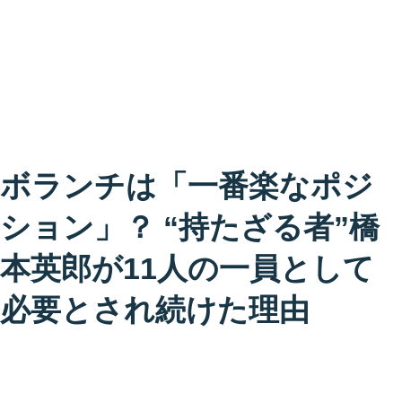
ボランチは「一番楽なポジ
ション」？ “持たざる者”橋
本英郎が11人の一員として
必要とされ続けた理由