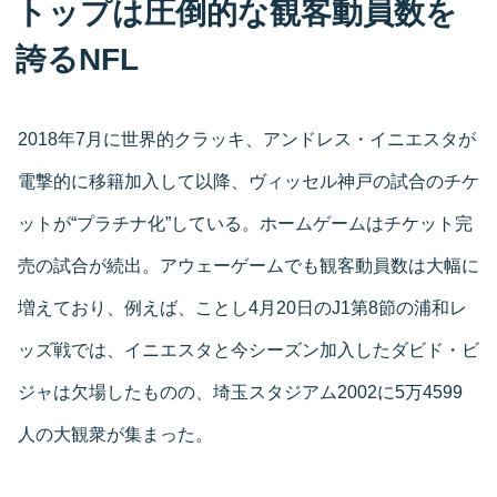
トップは圧倒的な観客動員数を
誇るNFL
2018年7月に世界的クラッキ、アンドレス・イニエスタが
電撃的に移籍加入して以降、ヴィッセル神戸の試合のチケ
ットが“プラチナ化”している。ホームゲームはチケット完
売の試合が続出。アウェーゲームでも観客動員数は大幅に
増えており、例えば、ことし4月20日のJ1第8節の浦和レ
ッズ戦では、イニエスタと今シーズン加入したダビド・ビ
ジャは欠場したものの、埼玉スタジアム2002に5万4599
人の大観衆が集まった。