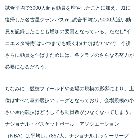
試合平均で3000人超も動員を増やしたことに加え、J1に
復帰した名古屋グランパスが1試合平均2万5000人近い動
員を記録したことも増加の要因となっている。ただし“イ
ニエスタ特需”はいつまでも続くわけではないので、今後
さらに動員を伸ばすためには、各クラブのさらなる努力が
必要になるだろう。
ちなみに、競技フィールドや会場の規模の影響により、上
位はすべて屋外競技のリーグとなっており、会場規模の小
さい屋内競技はどうしても動員数が少なくなってしまう。
ナショナル・バスケットボール・アソシエーション
（NBA）は平均1万7857人、ナショナルホッケーリーグ