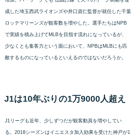
成した埼玉西武ライオンズや井口資仁監督が就任した千葉
ロッテマリーンズが観客数を増やした。選手たちはNPB
で実績を積み上げてMLBを目指す流れになっているが、
少なくとも集客力という面において、NPBはMLBにも匹
敵するものになっているといえるのではないだろうか。
J1は10年ぶりの1万9000人超え
J1リーグも近年、少しずつだが観客動員を増やしてい
る。2018シーズンはイニエスタ加入効果を受けた神戸が1