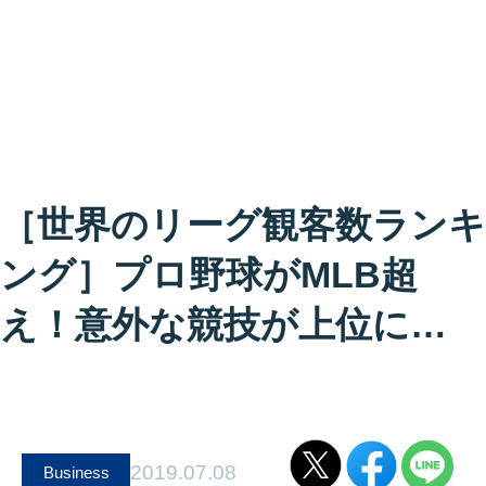
［世界のリーグ観客数ランキ
ング］プロ野球がMLB超
え！意外な競技が上位に…
2019.07.08
Business