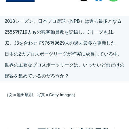
2018シーズン、日本プロ野球（NPB）は過去最多となる
2555万719人もの観客動員数を記録し、JリーグもJ1、
J2、J3を合わせて976万9629人の過去最多を更新した。
日本の2大プロスポーツリーグが堅実に成長している中、
世界の主要なプロスポーツリーグは、いったいどれだけの
観客を集めているのだろうか？
（文＝池田敏明、写真＝Getty Images）