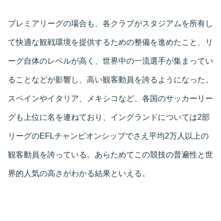
プレミアリーグの場合も、各クラブがスタジアムを所有し
て快適な観戦環境を提供するための整備を進めたこと、リ
ーグ自体のレベルが高く、世界中の一流選手が集まってい
ることなどが影響し、高い観客動員を誇るようになった。
スペインやイタリア、メキシコなど、各国のサッカーリー
グも上位に名を連ねており、イングランドについては2部
リーグのEFLチャンピオンシップでさえ平均2万人以上の
観客動員を誇っている。あらためてこの競技の普遍性と世
界的人気の高さがわかる結果といえる。