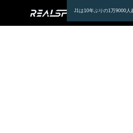
J1は10年ぶりの1万9000