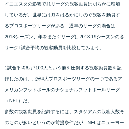
イニエスタの影響でJ1リーグの観客動員は明らかに増加
しているが、世界にはJ1をはるかにしのぐ観客を動員す
るプロスポーツリーグがある。通年のリーグの場合は
2018シーズン、年をまたぐリーグは2018-19シーズンの各
リーグ1試合平均の観客動員を比較してみよう。
1試合平均6万7100人という他を圧倒する観客動員数を記
録したのは、北米4大プロスポーツリーグの一つであるア
メリカンフットボールのナショナルフットボールリーグ
（NFL）だ。
多数の観客動員を記録するには、スタジアムの収容人数そ
のものが多いというのが前提条件だが、NFLはニューヨー