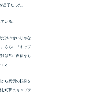
が昌子だった。
している。
源だけのせいじゃな
と。さらに『キャプ
だけは常に自信をも
た』と」
田から異例の転身を
挑む町田のキャプテ