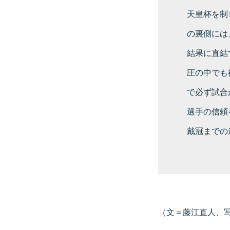
天皇杯を制
の裏側には
結果に直結
圧の中でも
で必ず試合
選手の信頼
戴冠までの
（文＝藤江直人、