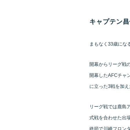
キャプテン昌
まもなく33歳に
開幕からリーグ戦の
開幕したAFCチャ
に立った3戦を加え
リーグ戦では鹿島ア
式戦を合わせた出場
終節で川崎フロン