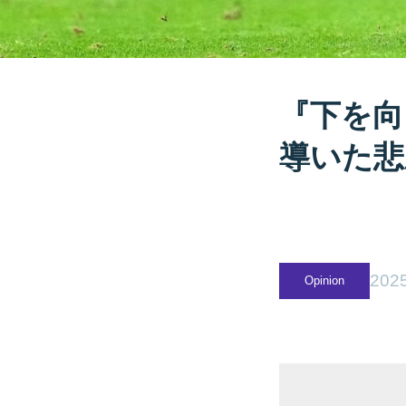
『下を向
導いた悲
2025
Opinion