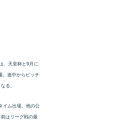
。
は、天皇杯と9月に
出場。途中からピッチ
となる。
ルタイム出場。他の公
年前はリーグ戦の最