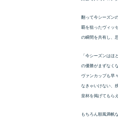
翻って今シーズン
覇を狙ったヴィッ
の瞬間を共有し、
「今シーズンはほ
の優勝がまずなく
ヴァンカップも早
なきゃいけない、
皇杯を掲げてもら
もちろん順風満帆な