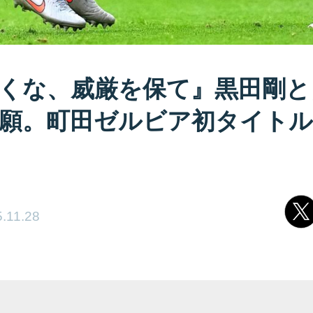
くな、威厳を保て』黒田剛と
願。町田ゼルビア初タイトル
.11.28