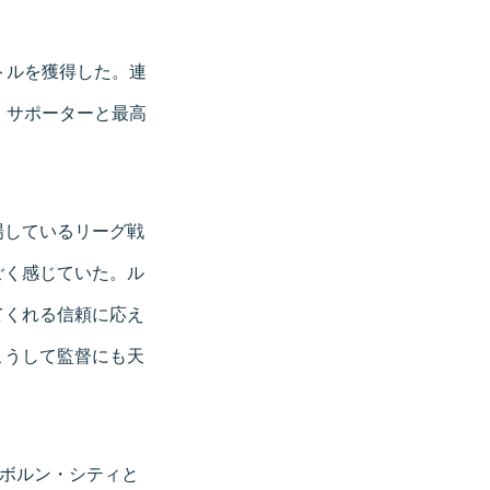
トルを獲得した。連
・サポーターと最高
場しているリーグ戦
ごく感じていた。ル
てくれる信頼に応え
こうして監督にも天
ルボルン・シティと