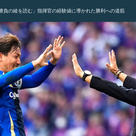
勝負の綾を読む」指揮官の経験値に導かれた勝利への道筋