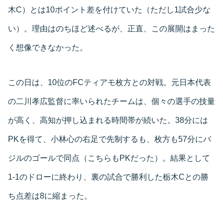
木C）とは10ポイント差を付けていた（ただし1試合少な
い）。理由はのちほど述べるが、正直、この展開はまった
く想像できなかった。
この日は、10位のFCティアモ枚方との対戦。元日本代表
の二川孝広監督に率いられたチームは、個々の選手の技量
が高く、高知が押し込まれる時間帯が続いた。38分には
PKを得て、小林心の右足で先制するも、枚方も57分にバ
ジルのゴールで同点（こちらもPKだった）。結果として
1-1のドローに終わり、裏の試合で勝利した栃木Cとの勝
ち点差は8に縮まった。