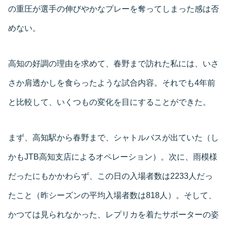
の重圧が選手の伸びやかなプレーを奪ってしまった感は否
めない。
高知の好調の理由を求めて、春野まで訪れた私には、いさ
さか肩透かしを食らったような試合内容。それでも4年前
と比較して、いくつもの変化を目にすることができた。
まず、高知駅から春野まで、シャトルバスが出ていた（し
かもJTB高知支店によるオペレーション）。次に、雨模様
だったにもかかわらず、この日の入場者数は2233人だっ
たこと（昨シーズンの平均入場者数は818人）。そして、
かつては見られなかった、レプリカを着たサポーターの姿