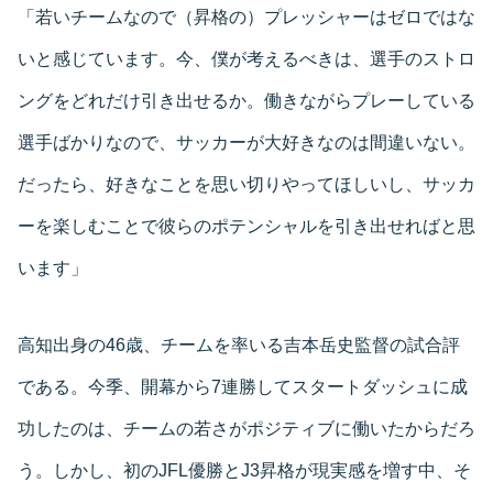
「若いチームなので（昇格の）プレッシャーはゼロではな
いと感じています。今、僕が考えるべきは、選手のストロ
ングをどれだけ引き出せるか。働きながらプレーしている
選手ばかりなので、サッカーが大好きなのは間違いない。
だったら、好きなことを思い切りやってほしいし、サッカ
ーを楽しむことで彼らのポテンシャルを引き出せればと思
います」
高知出身の46歳、チームを率いる吉本岳史監督の試合評
である。今季、開幕から7連勝してスタートダッシュに成
功したのは、チームの若さがポジティブに働いたからだろ
う。しかし、初のJFL優勝とJ3昇格が現実感を増す中、そ