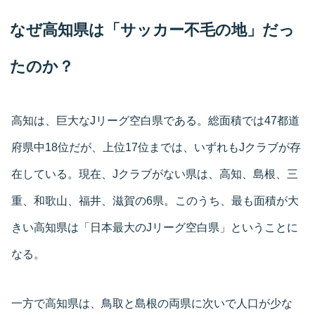
なぜ高知県は「サッカー不毛の地」だっ
たのか？
高知は、巨大なJリーグ空白県である。総面積では47都道
府県中18位だが、上位17位までは、いずれもJクラブが存
在している。現在、Jクラブがない県は、高知、島根、三
重、和歌山、福井、滋賀の6県。このうち、最も面積が大
きい高知県は「日本最大のJリーグ空白県」ということに
なる。
一方で高知県は、鳥取と島根の両県に次いで人口が少な