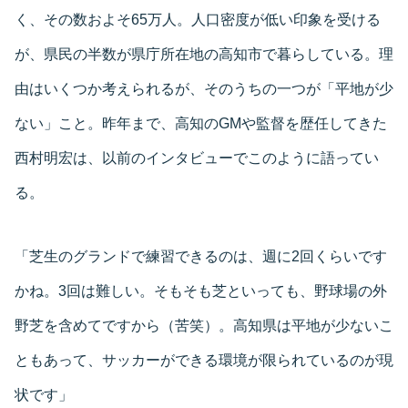
く、その数およそ65万人。人口密度が低い印象を受ける
が、県民の半数が県庁所在地の高知市で暮らしている。理
由はいくつか考えられるが、そのうちの一つが「平地が少
ない」こと。昨年まで、高知のGMや監督を歴任してきた
西村明宏は、以前のインタビューでこのように語ってい
る。
「芝生のグランドで練習できるのは、週に2回くらいです
かね。3回は難しい。そもそも芝といっても、野球場の外
野芝を含めてですから（苦笑）。高知県は平地が少ないこ
ともあって、サッカーができる環境が限られているのが現
状です」