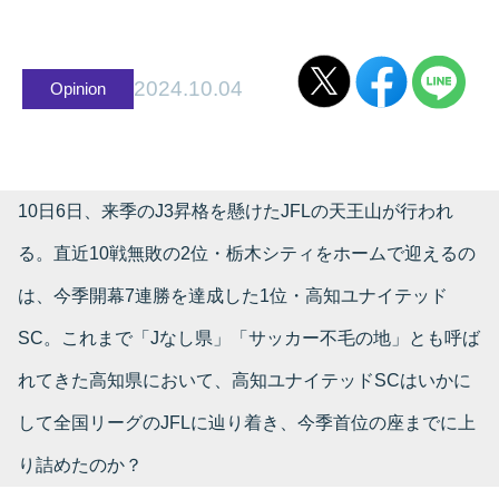
2024.10.04
Opinion
10日6日、来季のJ3昇格を懸けたJFLの天王山が行われ
る。直近10戦無敗の2位・栃木シティをホームで迎えるの
は、今季開幕7連勝を達成した1位・高知ユナイテッド
SC。これまで「Jなし県」「サッカー不毛の地」とも呼ば
れてきた高知県において、高知ユナイテッドSCはいかに
して全国リーグのJFLに辿り着き、今季首位の座までに上
り詰めたのか？