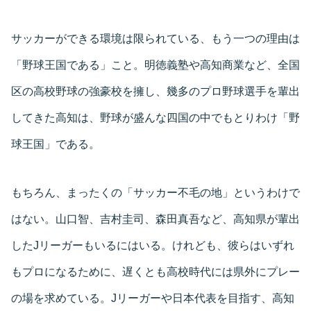
サッカーができる環境は限られている、もう一つの理由は
「野球王国である」こと。明徳義塾や高知商業など、全国
区の高校野球の強豪校を擁し、幾多のプロ野球選手を輩出
してきた高知は、野球が盛んな四国の中でもとりわけ「野
球王国」である。
もちろん、まったくの「サッカー不毛の地」というわけで
はない。山口智、吉村圭司、森田真吾など、高知県が輩出
したJリーガーもいるにはいる。けれども、彼らはいずれ
もプロになるために、遅くとも高校時代には県外にプレー
の場を求めている。Jリーガーや日本代表を目指す、高知