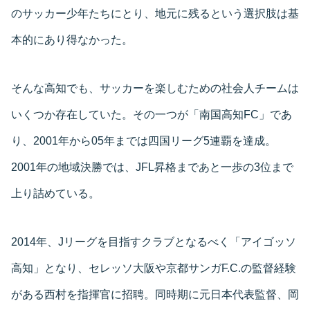
のサッカー少年たちにとり、地元に残るという選択肢は基
本的にあり得なかった。
そんな高知でも、サッカーを楽しむための社会人チームは
いくつか存在していた。その一つが「南国高知FC」であ
り、2001年から05年までは四国リーグ5連覇を達成。
2001年の地域決勝では、JFL昇格まであと一歩の3位まで
上り詰めている。
2014年、Jリーグを目指すクラブとなるべく「アイゴッソ
高知」となり、セレッソ大阪や京都サンガF.C.の監督経験
がある西村を指揮官に招聘。同時期に元日本代表監督、岡