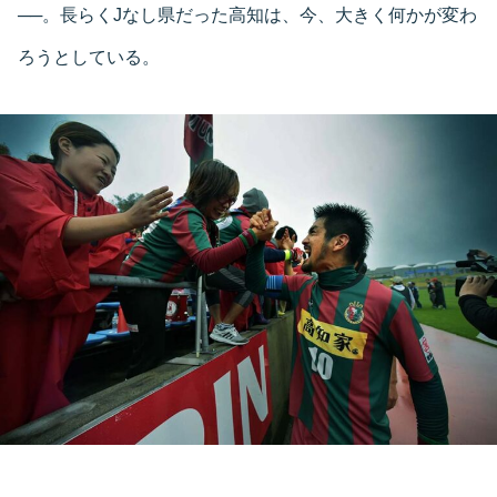
──。長らくJなし県だった高知は、今、大きく何かが変わ
ろうとしている。