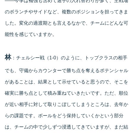
――今季は補強も含めて選手の入れ替わりが多く、主戦場
のボランチやサイドなど、複数のポジションを担ってきま
した。変化の過渡期とも言えるなかで、チームにどんな可
能性を感じていますか。
林
：チェルシー戦（1-0）のように、トップクラスの相手
でも、守備からカウンターで勝ち点を奪えるポテンシャル
があることは、結果として示せていると思うので、そこを
確実に勝ち点として積み重ねていきたいです。ただ、順位
が近い相手に対して取りこぼしてしまうところは、去年か
らの課題です。ボールをどう保持していくかという部分
は、チームの中で少しずつ浸透してきていますが、まだ結