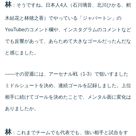
林
：そうですね。日本人4人（石川璃音、北川ひかる、籾
木結花と林穂之香）でやっている「ジャパートン」の
YouTubeのコメント欄や、インスタグラムのコメントなど
でも反響があって、あらためて大きなゴールだったんだな
と感じました。
――その翌週には、アーセナル戦（1-3）で狙いすました
ミドルシュートを決め、連続ゴールを記録しました。上位
相手に続けてゴールを決めたことで、メンタル面に変化は
ありましたか。
林
：これまでチームでも代表でも、強い相手と試合をす