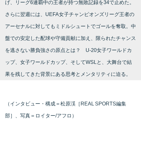
げ、リーグ6連覇中の王者が持つ無敗記録を34で止めた。
さらに翌週には、UEFA女子チャンピオンズリーグ王者の
アーセナルに対してもミドルシュートでゴールを奪取。中
盤での安定した配球や守備貢献に加え、限られたチャンス
を逃さない勝負強さの原点とは？ U-20女子ワールドカ
ップ、女子ワールドカップ、そしてWSLと、大舞台で結
果を残してきた背景にある思考とメンタリティに迫る。
（インタビュー・構成＝松原渓［REAL SPORTS編集
部］、写真＝ロイター/アフロ）